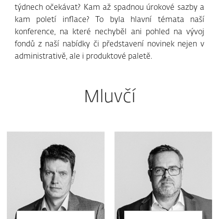
týdnech očekávat? Kam až spadnou úrokové sazby a
kam poletí inflace? To byla hlavní témata naší
konference, na které nechyběl ani pohled na vývoj
fondů z naší nabídky či představení novinek nejen v
administrativě, ale i produktové paletě.
Mluvčí