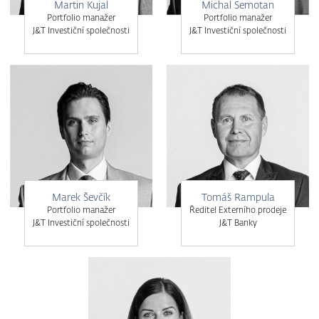
Martin Kujal
Michal Semotan
Portfolio manažer
Portfolio manažer
J&T Investiční společnosti
J&T Investiční společnosti
Marek Ševčík
Tomáš Rampula
Portfolio manažer
Ředitel Externího prodeje
J&T Investiční společnosti
J&T Banky