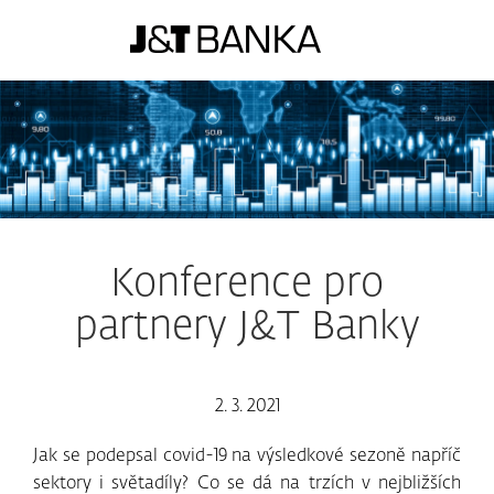
Konference pro
partnery J&T Banky
2. 3. 2021
Jak se podepsal covid-19 na výsledkové sezoně napříč
sektory i světadíly? Co se dá na trzích v nejbližších