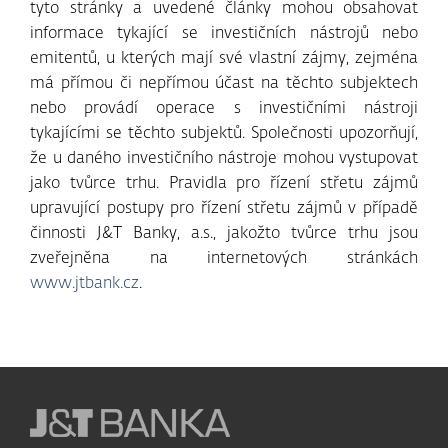
tyto stránky a uvedené články mohou obsahovat
informace tykající se investičních nástrojů nebo
emitentů, u kterých mají své vlastní zájmy, zejména
má přímou či nepřímou účast na těchto subjektech
nebo provádí operace s investičními nástroji
tykajícími se těchto subjektů. Společnosti upozorňují,
že u daného investičního nástroje mohou vystupovat
jako tvůrce trhu. Pravidla pro řízení střetu zájmů
upravující postupy pro řízení střetu zájmů v případě
činnosti J&T Banky, a.s., jakožto tvůrce trhu jsou
zveřejněna na internetových stránkách
www.jtbank.cz
.