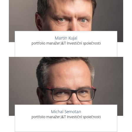
Martin Kujal
portfolio manažer J&T Investiční společnosti
Michal Semotan
portfolio manažer J&T Investiční společnosti