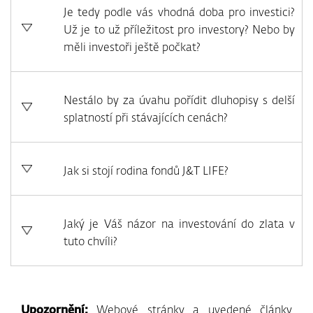
Je tedy podle vás vhodná doba pro investici?
Už je to už příležitost pro investory? Nebo by
měli investoři ještě počkat?
Nestálo by za úvahu pořídit dluhopisy s delší
splatností při stávajících cenách?
Jak si stojí rodina fondů J&T LIFE?
Jaký je Váš názor na investování do zlata v
tuto chvíli?
Upozornění:
Webové stránky a uvedené články