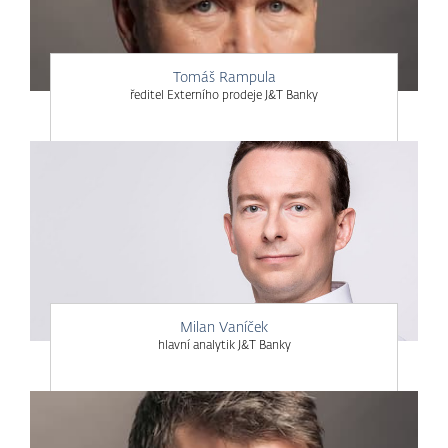
Tomáš Rampula
ředitel Externího prodeje J&T Banky
Milan Vaníček
hlavní analytik J&T Banky