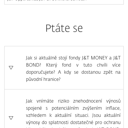
Ptáte se
Jak si aktuálně stojí fondy J&T MONEY a J&T
BOND? Který fond v tuto chvíli více
doporučujete? A kdy se dostanou zpět na
původní hranice?
Jak vnímáte riziko znehodnocení výnosů
spojené s potenciálním zvýšením inflace,
vzhledem k aktuální situaci. Jsou aktuální
výnosy do splatnosti dostatečné pro ochranu